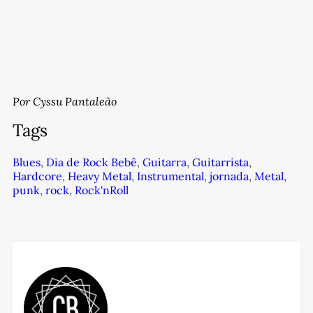
Por Cyssu Pantaleão
Tags
Blues
,
Dia de Rock Bebê
,
Guitarra
,
Guitarrista
,
Hardcore
,
Heavy Metal
,
Instrumental
,
jornada
,
Metal
,
punk
,
rock
,
Rock'nRoll