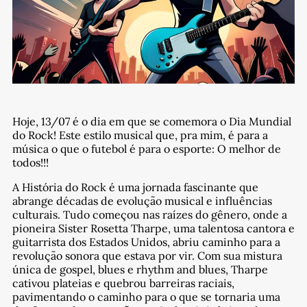
Hoje, 13/07 é o dia em que se comemora o Dia Mundial
do Rock! Este estilo musical que, pra mim, é para a
música o que o futebol é para o esporte: O melhor de
todos!!!
A História do Rock é uma jornada fascinante que
abrange décadas de evolução musical e influências
culturais. Tudo começou nas raízes do gênero, onde a
pioneira Sister Rosetta Tharpe, uma talentosa cantora e
guitarrista dos Estados Unidos, abriu caminho para a
revolução sonora que estava por vir. Com sua mistura
única de gospel, blues e rhythm and blues, Tharpe
cativou plateias e quebrou barreiras raciais,
pavimentando o caminho para o que se tornaria uma