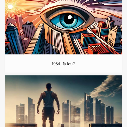
1984. Já leu?