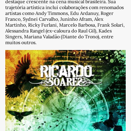
destaque crescente na cena musical brasileira. Sua
trajetória artística inclui colaborações com renomados
artistas como Andy Timmons, Edu Ardanuy, Roger
Franco, Sydnei Carvalho, Juninho Afram, Alex
Martinho, Ricky Furlani, Marcelo Barbosa, Frank Solari,
Alessandra Rangel (ex-caloura do Raul Gil), Kades
Singers, Mariana Valadão (Diante do Trono), entre
muitos outros.