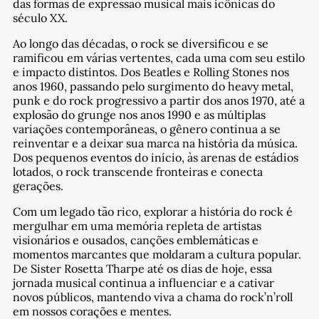
das formas de expressão musical mais icônicas do
século XX.
Ao longo das décadas, o rock se diversificou e se
ramificou em várias vertentes, cada uma com seu estilo
e impacto distintos. Dos Beatles e Rolling Stones nos
anos 1960, passando pelo surgimento do heavy metal,
punk e do rock progressivo a partir dos anos 1970, até a
explosão do grunge nos anos 1990 e as múltiplas
variações contemporâneas, o gênero continua a se
reinventar e a deixar sua marca na história da música.
Dos pequenos eventos do início, às arenas de estádios
lotados, o rock transcende fronteiras e conecta
gerações.
Com um legado tão rico, explorar a história do rock é
mergulhar em uma memória repleta de artistas
visionários e ousados, canções emblemáticas e
momentos marcantes que moldaram a cultura popular.
De Sister Rosetta Tharpe até os dias de hoje, essa
jornada musical continua a influenciar e a cativar
novos públicos, mantendo viva a chama do rock’n’roll
em nossos corações e mentes.