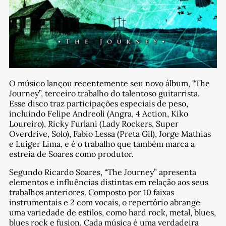
O músico lançou recentemente seu novo álbum, “The
Journey”, terceiro trabalho do talentoso guitarrista.
Esse disco traz participações especiais de peso,
incluindo Felipe Andreoli (Angra, 4 Action, Kiko
Loureiro), Ricky Furlani (Lady Rockers, Super
Overdrive, Solo), Fabio Lessa (Preta Gil), Jorge Mathias
e Luiger Lima, e é o trabalho que também marca a
estreia de Soares como produtor.
Segundo Ricardo Soares, “The Journey” apresenta
elementos e influências distintas em relação aos seus
trabalhos anteriores. Composto por 10 faixas
instrumentais e 2 com vocais, o repertório abrange
uma variedade de estilos, como hard rock, metal, blues,
blues rock e fusion. Cada música é uma verdadeira