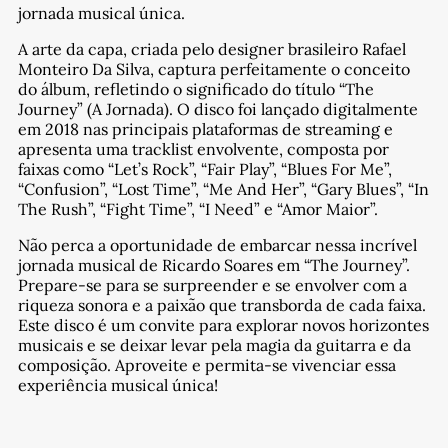
jornada musical única.
A arte da capa, criada pelo designer brasileiro Rafael
Monteiro Da Silva, captura perfeitamente o conceito
do álbum, refletindo o significado do título “The
Journey” (A Jornada). O disco foi lançado digitalmente
em 2018 nas principais plataformas de streaming e
apresenta uma tracklist envolvente, composta por
faixas como “Let’s Rock”, “Fair Play”, “Blues For Me”,
“Confusion”, “Lost Time”, “Me And Her”, “Gary Blues”, “In
The Rush”, “Fight Time”, “I Need” e “Amor Maior”.
Não perca a oportunidade de embarcar nessa incrível
jornada musical de Ricardo Soares em “The Journey”.
Prepare-se para se surpreender e se envolver com a
riqueza sonora e a paixão que transborda de cada faixa.
Este disco é um convite para explorar novos horizontes
musicais e se deixar levar pela magia da guitarra e da
composição. Aproveite e permita-se vivenciar essa
experiência musical única!