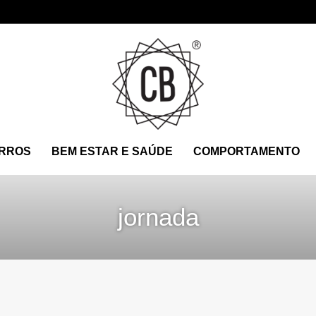
RROS
BEM ESTAR E SAÚDE
COMPORTAMENTO
jornada