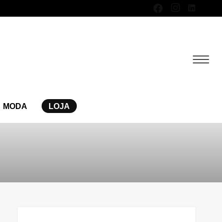
MODA
LOJA