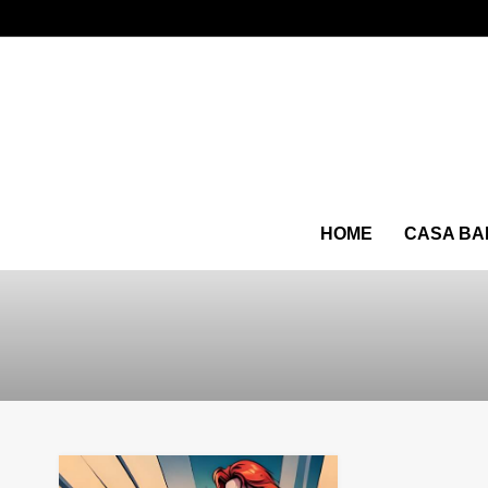
HOME
CASA BA