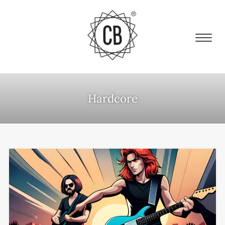
Hardcore