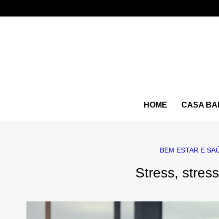
HOME
CASA BA
BEM ESTAR E SA
Stress, stres