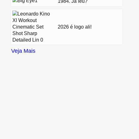
1984. Já leu?
2026 é logo ali!
Veja Mais