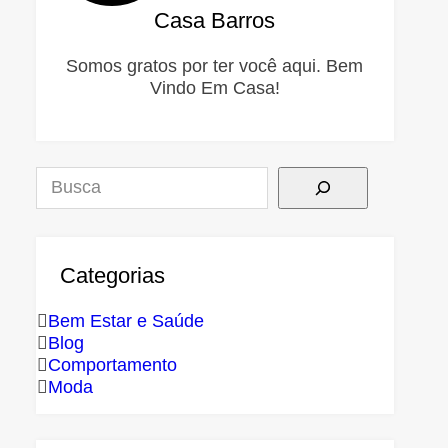
Casa Barros
Somos gratos por ter você aqui. Bem
Vindo Em Casa!
Pesquisar
Categorias
Bem Estar e Saúde
Blog
Comportamento
Moda