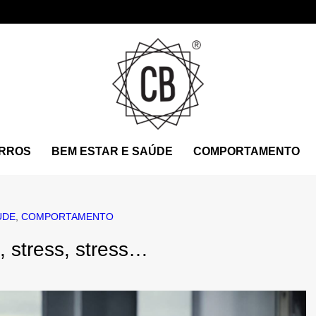
RROS
BEM ESTAR E SAÚDE
COMPORTAMENTO
ÚDE
,
COMPORTAMENTO
s, stress, stress…