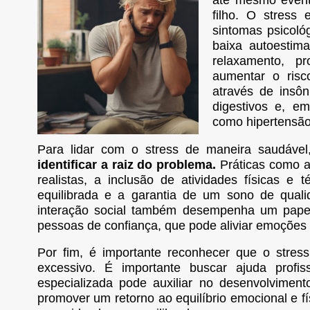
até mesmo event
filho. O stress
sintomas psicoló
baixa autoestima
relaxamento, 
aumentar o risc
através de insôn
digestivos e, e
como hipertensão 
Para lidar com o stress de maneira saudável
identificar a raiz do problema.
Práticas como a
realistas, a inclusão de atividades físicas e
equilibrada e a garantia de um sono de quali
interação social também desempenha um pape
pessoas de confiança, que pode aliviar emoções
Por fim, é importante reconhecer que o stres
excessivo. É importante buscar ajuda profi
especializada pode auxiliar no desenvolviment
promover um retorno ao equilíbrio emocional e fí