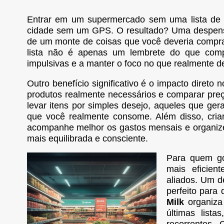
Entrar em um supermercado sem uma lista de
cidade sem um GPS. O resultado? Uma despensa
de um monte de coisas que você deveria comp
lista não é apenas um lembrete do que comp
impulsivas e a manter o foco no que realmente d
Outro benefício significativo é o impacto direto 
produtos realmente necessários e comparar preço
levar itens por simples desejo, aqueles que ger
que você realmente consome. Além disso, cria
acompanhe melhor os gastos mensais e organize
mais equilibrada e consciente.
Para quem gos
mais eficien
aliados. Um d
perfeito para
Milk
organiza 
últimas list