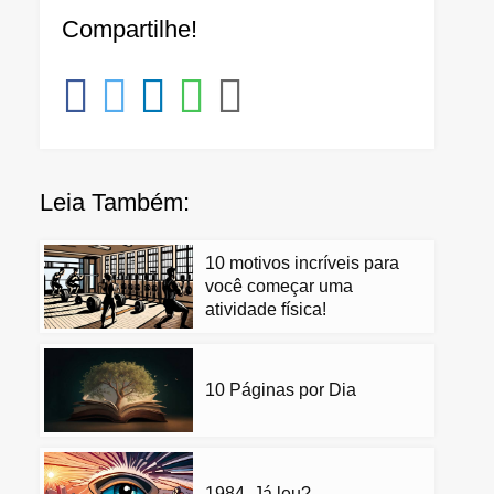
Compartilhe!
Leia Também:
10 motivos incríveis para
você começar uma
atividade física!
10 Páginas por Dia
1984. Já leu?