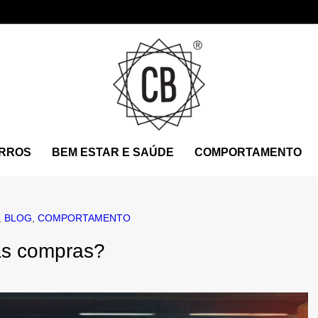
RROS
BEM ESTAR E SAÚDE
COMPORTAMENTO
,
BLOG
,
COMPORTAMENTO
s compras?