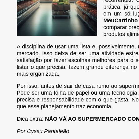
recorrentes.
prática, já qu
em um só lug
MeuCarrinho
comparar preç
produtos alime
A disciplina de usar uma lista e, possivelmente, 
mercado. Isso deixa de ser uma atividade estr
satisfação por fazer escolhas melhores para o 
listar o que precisa, fazem grande diferença n
mais organizada.
Por isso, antes de sair de casa rumo ao supermer
Pode ser uma folha de papel ou uma tecnologia d
precisa e responsabilidade com o que gasta. No
que esse planejamento traz economia.
Dica extra:
NÃO VÁ AO SUPERMERCADO COM
Por Cyssu Pantaleão