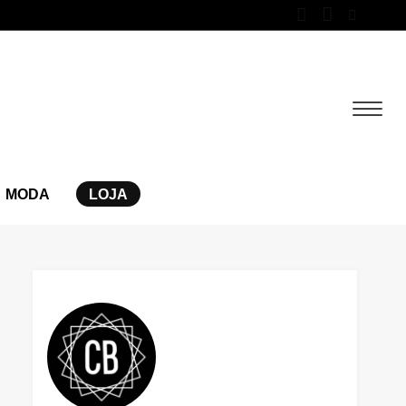
MODA
LOJA