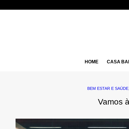
HOME
CASA BA
BEM ESTAR E SAÚDE
Vamos à