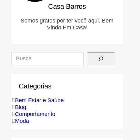
Casa Barros
Somos gratos por ter você aqui. Bem
Vindo Em Casa!
Pesquisar
Categorias
Bem Estar e Saúde
Blog
Comportamento
Moda