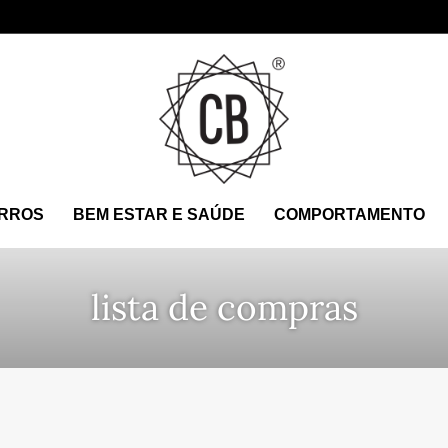
RROS
BEM ESTAR E SAÚDE
COMPORTAMENTO
lista de compras