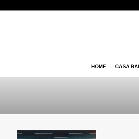
HOME
CASA BA