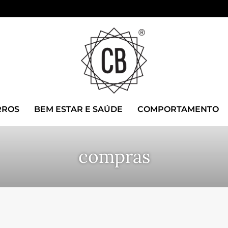
RROS
BEM ESTAR E SAÚDE
COMPORTAMENTO
compras