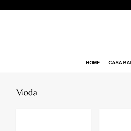
HOME
CASA BA
Moda