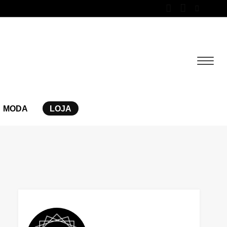
MODA
LOJA