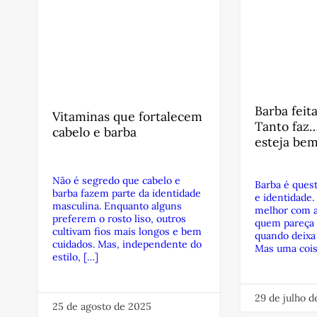
Barba feit
Vitaminas que fortalecem
Tanto faz
cabelo e barba
esteja be
Não é segredo que cabelo e
Barba é quest
barba fazem parte da identidade
e identidade.
masculina. Enquanto alguns
melhor com a
preferem o rosto liso, outros
quem pareça
cultivam fios mais longos e bem
quando deixa 
cuidados. Mas, independente do
Mas uma cois
estilo, […]
29 de julho 
25 de agosto de 2025