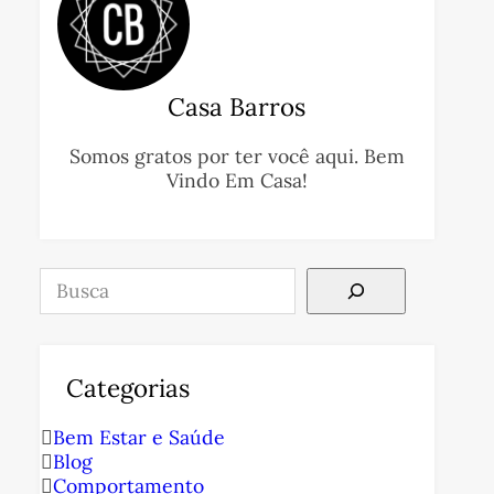
Casa Barros
Somos gratos por ter você aqui. Bem
Vindo Em Casa!
Pesquisar
Categorias
Bem Estar e Saúde
Blog
Comportamento