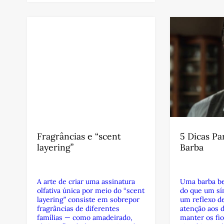
Fragrâncias e “scent
5 Dicas Pa
layering”
Barba
A arte de criar uma assinatura
Uma barba be
olfativa única por meio do “scent
do que um sím
layering” consiste em sobrepor
um reflexo de
fragrâncias de diferentes
atenção aos d
famílias — como amadeirado,
manter os fio