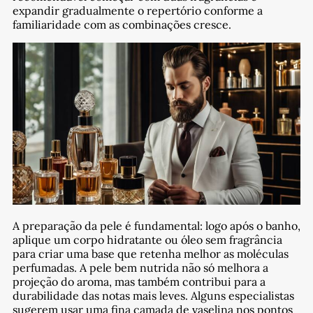
expandir gradualmente o repertório conforme a
familiaridade com as combinações cresce.
A preparação da pele é fundamental: logo após o banho,
aplique um corpo hidratante ou óleo sem fragrância
para criar uma base que retenha melhor as moléculas
perfumadas. A pele bem nutrida não só melhora a
projeção do aroma, mas também contribui para a
durabilidade das notas mais leves. Alguns especialistas
sugerem usar uma fina camada de vaselina nos pontos