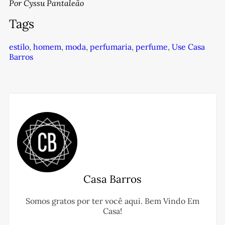
Por Cyssu Pantaleão
Tags
estilo
,
homem
,
moda
,
perfumaria
,
perfume
,
Use Casa
Barros
Casa Barros
Somos gratos por ter você aqui. Bem Vindo Em
Casa!