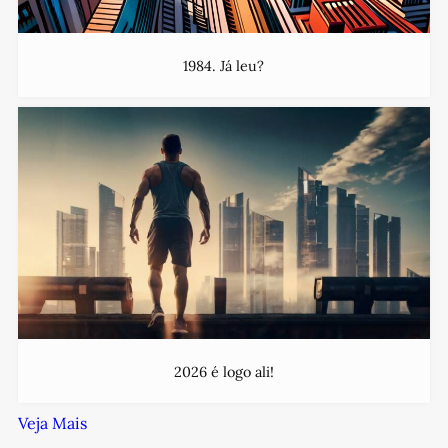
1984. Já leu?
2026 é logo ali!
Veja Mais