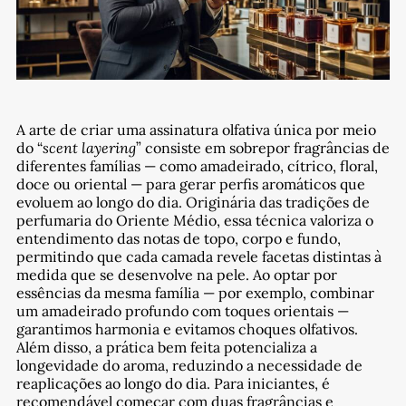
A arte de criar uma assinatura olfativa única por meio
do “
scent layering
” consiste em sobrepor fragrâncias de
diferentes famílias — como amadeirado, cítrico, floral,
doce ou oriental — para gerar perfis aromáticos que
evoluem ao longo do dia. Originária das tradições de
perfumaria do Oriente Médio, essa técnica valoriza o
entendimento das notas de topo, corpo e fundo,
permitindo que cada camada revele facetas distintas à
medida que se desenvolve na pele. Ao optar por
essências da mesma família — por exemplo, combinar
um amadeirado profundo com toques orientais —
garantimos harmonia e evitamos choques olfativos.
Além disso, a prática bem feita potencializa a
longevidade do aroma, reduzindo a necessidade de
reaplicações ao longo do dia. Para iniciantes, é
recomendável começar com duas fragrâncias e