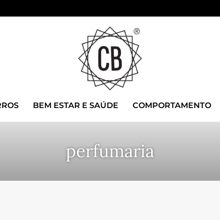
RROS
BEM ESTAR E SAÚDE
COMPORTAMENTO
perfumaria