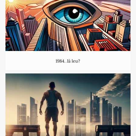
1984. Já leu?