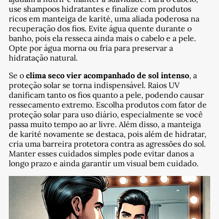
use shampoos hidratantes e finalize com produtos
ricos em manteiga de karité, uma aliada poderosa na
recuperação dos fios. Evite água quente durante o
banho, pois ela resseca ainda mais o cabelo e a pele.
Opte por água morna ou fria para preservar a
hidratação natural.
Se o
clima seco vier acompanhado de sol intenso
, a
proteção solar se torna indispensável. Raios UV
danificam tanto os fios quanto a pele, podendo causar
ressecamento extremo. Escolha produtos com fator de
proteção solar para uso diário, especialmente se você
passa muito tempo ao ar livre. Além disso, a manteiga
de karité novamente se destaca, pois além de hidratar,
cria uma barreira protetora contra as agressões do sol.
Manter esses cuidados simples pode evitar danos a
longo prazo e ainda garantir um visual bem cuidado.