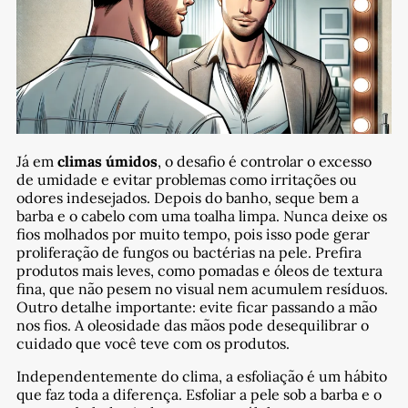
Já em
climas úmidos
, o desafio é controlar o excesso
de umidade e evitar problemas como irritações ou
odores indesejados. Depois do banho, seque bem a
barba e o cabelo com uma toalha limpa. Nunca deixe os
fios molhados por muito tempo, pois isso pode gerar
proliferação de fungos ou bactérias na pele. Prefira
produtos mais leves, como pomadas e óleos de textura
fina, que não pesem no visual nem acumulem resíduos.
Outro detalhe importante: evite ficar passando a mão
nos fios. A oleosidade das mãos pode desequilibrar o
cuidado que você teve com os produtos.
Independentemente do clima, a esfoliação é um hábito
que faz toda a diferença. Esfoliar a pele sob a barba e o