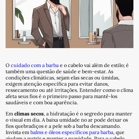
O
cuidado com a barba
e o cabelo vai além de estilo; é
também uma questão de saúde e bem-estar. As
condições climáticas, sejam elas secas ou úmidas,
exigem atenção específica para evitar danos,
ressecamento ou até irritações. Entender como o clima
afeta seus fios é o primeiro passo para mantê-los
saudáveis e com boa aparência.
Em
climas secos
, a hidratação é o segredo para manter
o visual em dia. A baixa umidade no ar pode deixar os
fios quebradiços e a pele sob a barba descamando.
Invista em
balms e óleos específicos para barba
, que
ajudam a nutrir e manter a suavidade. Para o cabelo,