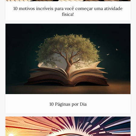
10 motivos incríveis para você começar uma atividade
física!
10 Páginas por Dia