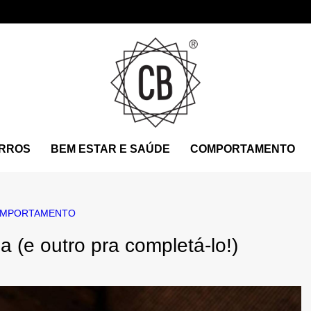
RROS
BEM ESTAR E SAÚDE
COMPORTAMENTO
MPORTAMENTO
ia (e outro pra completá-lo!)