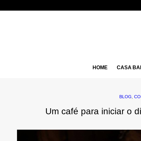
HOME
CASA BA
BLOG
,
CO
Um café para iniciar o d