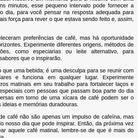
s minutos, esse pequeno intervalo pode fornecer a
 do dia, para você pensar na resposta adequada para
 força para rever o que estava sendo feito e, assim,
eleceram preferências de café, mas há oportunidade
rizontes. Experimente diferentes origens, métodos de
ões, como especiarias ou leite alternativo, para
sabores que o inspirarão.
o que uma bebida; é uma desculpa para se reunir com
iares e funciona em qualquer lugar. Experimente
ros matinais em seu trabalho para fortalecer laços e
especiais com pessoas que passam boa parte do dia
ersas em torno de uma xícara de café podem ser o
s ideias e memórias duradouras.
de café não são apenas um impulso de cafeína, mas
do nosso dia que pode inspirar. Então, da próxima vez
ar aquele café matinal, lembre-se de que é mais do
a.