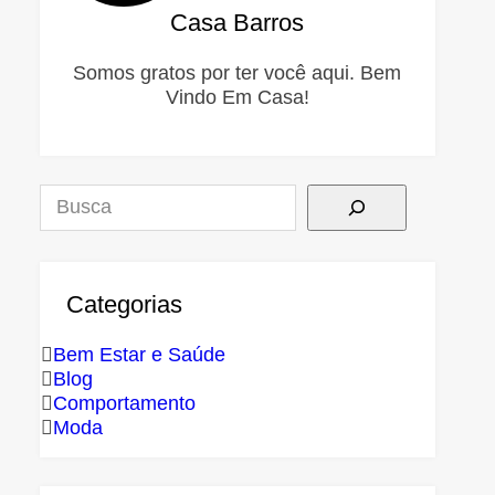
Casa Barros
Somos gratos por ter você aqui. Bem
Vindo Em Casa!
Pesquisar
Categorias
Bem Estar e Saúde
Blog
Comportamento
Moda