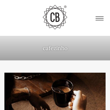
cafezinho