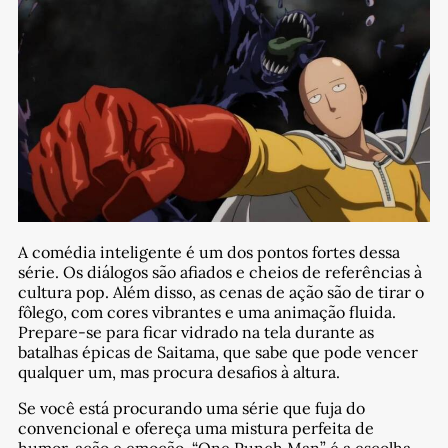
A comédia inteligente é um dos pontos fortes dessa
série. Os diálogos são afiados e cheios de referências à
cultura pop. Além disso, as cenas de ação são de tirar o
fôlego, com cores vibrantes e uma animação fluida.
Prepare-se para ficar vidrado na tela durante as
batalhas épicas de Saitama, que sabe que pode vencer
qualquer um, mas procura desafios à altura.
Se você está procurando uma série que fuja do
convencional e ofereça uma mistura perfeita de