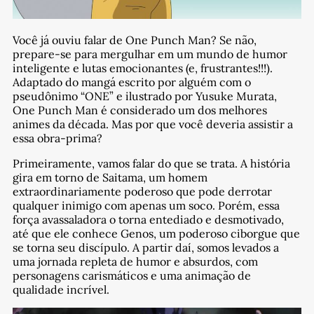
Você já ouviu falar de One Punch Man? Se não,
prepare-se para mergulhar em um mundo de humor
inteligente e lutas emocionantes (e, frustrantes!!!).
Adaptado do mangá escrito por alguém com o
pseudônimo “ONE” e ilustrado por Yusuke Murata,
One Punch Man é considerado um dos melhores
animes da década. Mas por que você deveria assistir a
essa obra-prima?
Primeiramente, vamos falar do que se trata. A história
gira em torno de Saitama, um homem
extraordinariamente poderoso que pode derrotar
qualquer inimigo com apenas um soco. Porém, essa
força avassaladora o torna entediado e desmotivado,
até que ele conhece Genos, um poderoso ciborgue que
se torna seu discípulo. A partir daí, somos levados a
uma jornada repleta de humor e absurdos, com
personagens carismáticos e uma animação de
qualidade incrível.