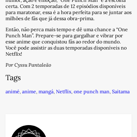
humor, ação e emoção, “One Punch Man” é a escolha
certa. Com 2 temporadas de 12 episódios disponíveis
para maratonar, essa é a hora perfeita para se juntar aos
milhões de fãs que já dessa obra-prima.
Então, não perca mais tempo e dê uma chance a “One
Punch Man”. Prepare-se para gargalhar e vibrar por
esse anime que conquistou fãs ao redor do mundo.
Você pode assistir as duas temporadas disponíveis no
Netflix!
Por Cyssu Pantaleão
Tags
animé
,
anime
,
mangá
,
Netflix
,
one punch man
,
Saitama