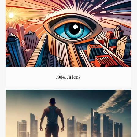
1984. Já leu?