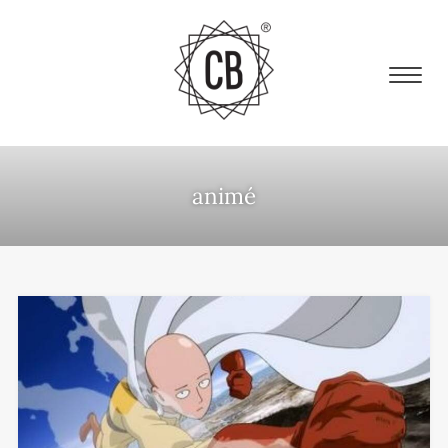
animé