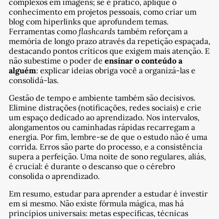
complexos em imagens; se é prático, aplique o
conhecimento em projetos pessoais, como criar um
blog com hiperlinks que aprofundem temas.
Ferramentas como
flashcards
também reforçam a
memória de longo prazo através da repetição espaçada,
destacando pontos críticos que exigem mais atenção. E
não subestime o poder de
ensinar o conteúdo a
alguém
: explicar ideias obriga você a organizá-las e
consolidá-las.
Gestão de tempo e ambiente também são decisivos.
Elimine distrações (notificações, redes sociais) e crie
um espaço dedicado ao aprendizado. Nos intervalos,
alongamentos ou caminhadas rápidas recarregam a
energia. Por fim, lembre-se de que o estudo não é uma
corrida. Erros são parte do processo, e a consistência
supera a perfeição. Uma noite de sono regulares, aliás,
é crucial: é durante o descanso que o cérebro
consolida o aprendizado.
Em resumo, estudar para aprender a estudar é investir
em si mesmo. Não existe fórmula mágica, mas há
princípios universais: metas específicas, técnicas