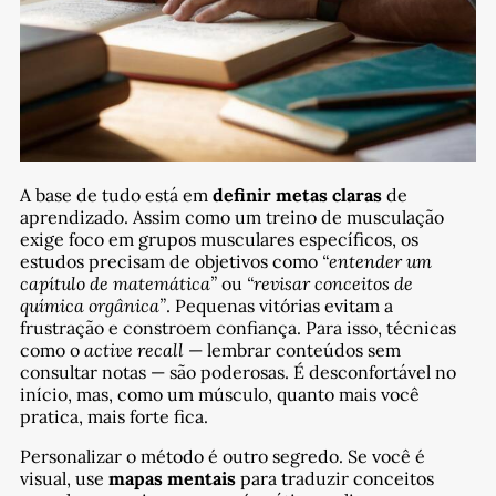
A base de tudo está em
definir metas claras
de
aprendizado. Assim como um treino de musculação
exige foco em grupos musculares específicos, os
estudos precisam de objetivos como
“entender um
capítulo de matemática”
ou
“revisar conceitos de
química orgânica”
. Pequenas vitórias evitam a
frustração e constroem confiança. Para isso, técnicas
como o
active recall
— lembrar conteúdos sem
consultar notas — são poderosas. É desconfortável no
início, mas, como um músculo, quanto mais você
pratica, mais forte fica.
Personalizar o método é outro segredo. Se você é
visual, use
mapas mentais
para traduzir conceitos