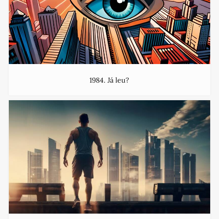
1984. Já leu?