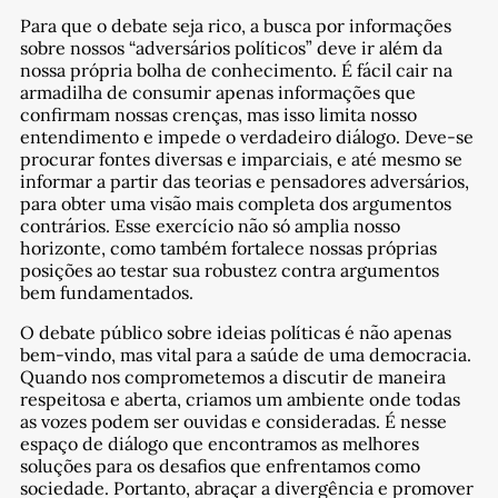
Para que o debate seja rico, a busca por informações
sobre nossos “adversários políticos” deve ir além da
nossa própria bolha de conhecimento. É fácil cair na
armadilha de consumir apenas informações que
confirmam nossas crenças, mas isso limita nosso
entendimento e impede o verdadeiro diálogo. Deve-se
procurar fontes diversas e imparciais, e até mesmo se
informar a partir das teorias e pensadores adversários,
para obter uma visão mais completa dos argumentos
contrários. Esse exercício não só amplia nosso
horizonte, como também fortalece nossas próprias
posições ao testar sua robustez contra argumentos
bem fundamentados.
O debate público sobre ideias políticas é não apenas
bem-vindo, mas vital para a saúde de uma democracia.
Quando nos comprometemos a discutir de maneira
respeitosa e aberta, criamos um ambiente onde todas
as vozes podem ser ouvidas e consideradas. É nesse
espaço de diálogo que encontramos as melhores
soluções para os desafios que enfrentamos como
sociedade. Portanto, abraçar a divergência e promover