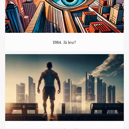
1984. Já leu?