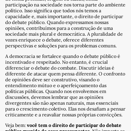
participação na sociedade nos torna parte do ambiente
político. Isso significa que todos nós temos a
capacidade e, mais importante, o direito de participar
do debate público. Quando expressamos nossas
opiniões, contribuímos para a construção de uma
sociedade mais plural e democrática. A pluralidade de
vozes enriquece o debate, oferece diferentes
perspectivas e soluções para os problemas comuns.
A democracia se fortalece quando o debate público é
incentivado e respeitado. No entanto, é crucial
diferenciar o debate do combate. Discutir ideias é
diferente de atacar quem pensa diferente. O confronto
de opiniões deve ser construtivo, visando o
entendimento mútuo e o aperfeiçoamento das
políticas públicas. Quando nos envolvemos em
discussões, devemos lembrar que as opiniões
divergentes são não apenas naturais, mas essenciais
para o crescimento coletivo. Elas nos desafiam a pensar
criticamente e a reavaliar nossas próprias convicções.
Veja bem:
você tem o direito de participar do debate
público munido de seus pressupostos.
Não importa se