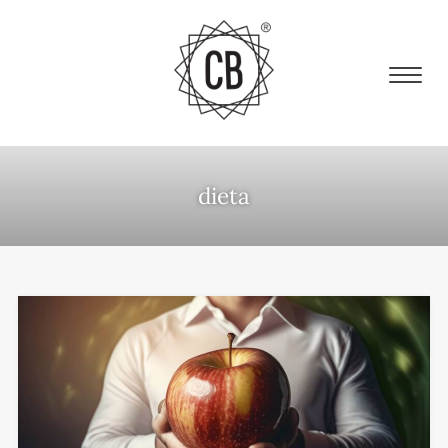
dieta