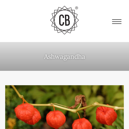
Ashwagandha