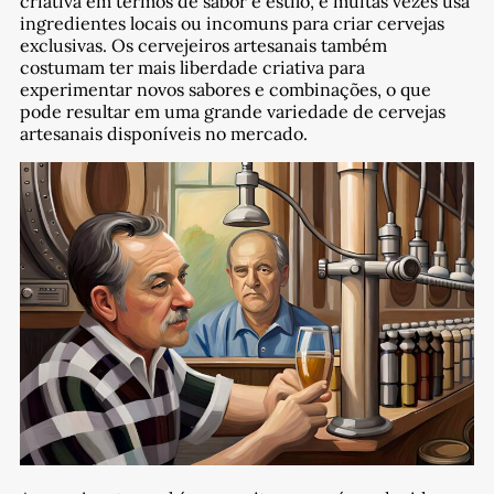
criativa em termos de sabor e estilo, e muitas vezes usa
ingredientes locais ou incomuns para criar cervejas
exclusivas. Os cervejeiros artesanais também
costumam ter mais liberdade criativa para
experimentar novos sabores e combinações, o que
pode resultar em uma grande variedade de cervejas
artesanais disponíveis no mercado.