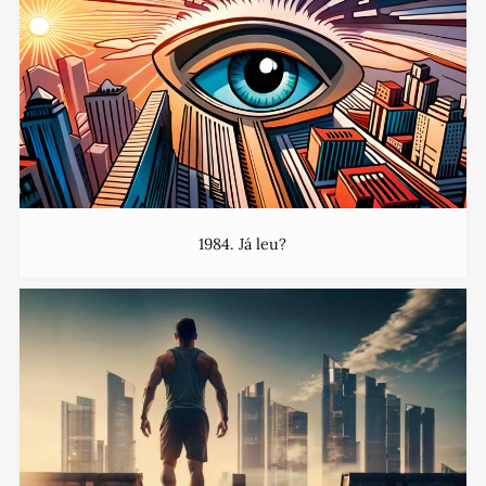
1984. Já leu?