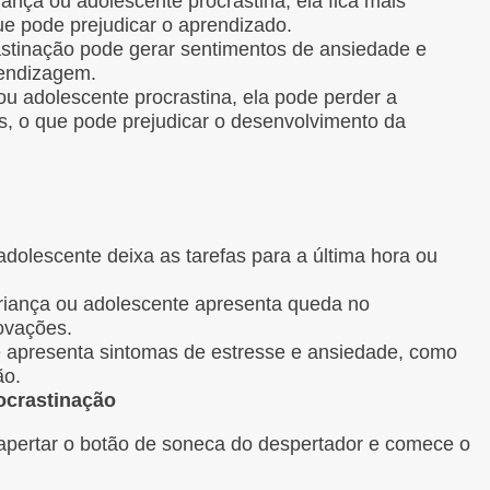
nça ou adolescente procrastina, ela fica mais
que pode prejudicar o aprendizado.
stinação pode gerar sentimentos de ansiedade e
rendizagem.
 adolescente procrastina, ela pode perder a
os, o que pode prejudicar o desenvolvimento da
adolescente deixa as tarefas para a última hora ou
riança ou adolescente apresenta queda no
ovações.
 apresenta sintomas de estresse e ansiedade, como
ão.
ocrastinação
apertar o botão de soneca do despertador e comece o