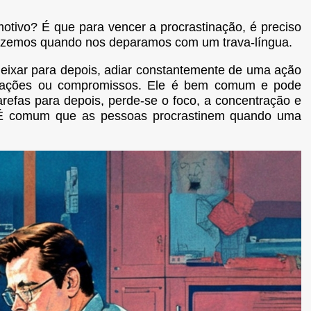
 motivo? É que para vencer a procrastinação, é preciso
fazemos quando nos deparamos com um trava-língua.
deixar para depois, adiar constantemente de uma ação
rigações ou compromissos. Ele é bem comum e pode
arefas para depois, perde-se o foco, a concentração e
e. É comum que as pessoas procrastinem quando uma