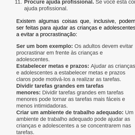
Procure ajuda profissional.
Se você está com
ajuda profissional.
Existem algumas coisas que, inclusive, pode
ser feitas para ajudar as crianças e adolescente
a evitar a procrastinação:
Ser um bom exemplo:
Os adultos devem evitar
procrastinar em frente às crianças e
adolescentes.
Estabelecer metas e prazos:
Ajudar as criança
e adolescentes a estabelecer metas e prazos
claros pode motivá-los a realizar as tarefas.
Dividir tarefas grandes em tarefas
menores:
Dividir tarefas grandes em tarefas
menores pode tornar as tarefas mais fáceis e
menos intimidadoras.
Criar um ambiente de trabalho adequado:
Um
ambiente de trabalho adequado pode ajudar as
crianças e adolescentes a se concentrarem nas
tarefas.