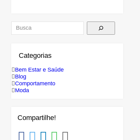
Pesquisar
Categorias
Bem Estar e Saúde
Blog
Comportamento
Moda
Compartilhe!