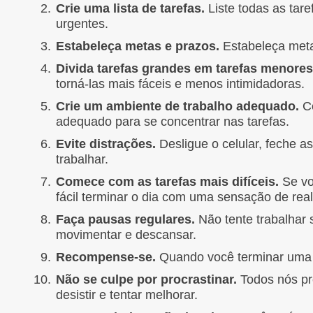
Crie uma lista de tarefas.
Liste todas as tare
urgentes.
Estabeleça metas e prazos.
Estabeleça metas
Divida tarefas grandes em tarefas menores
torná-las mais fáceis e menos intimidadoras.
Crie um ambiente de trabalho adequado.
Ce
adequado para se concentrar nas tarefas.
Evite distrações.
Desligue o celular, feche as
trabalhar.
Comece com as tarefas mais difíceis.
Se vo
fácil terminar o dia com uma sensação de real
Faça pausas regulares.
Não tente trabalhar 
movimentar e descansar.
Recompense-se.
Quando você terminar uma 
Não se culpe por procrastinar.
Todos nós pr
desistir e tentar melhorar.