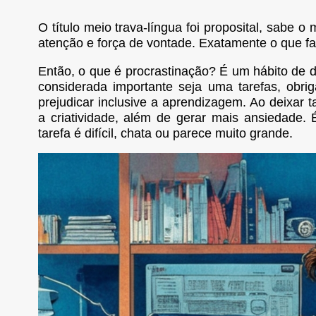
O título meio trava-língua foi proposital, sabe o
atenção e força de vontade. Exatamente o que 
Então, o que é procrastinação? É um hábito de 
considerada importante seja uma tarefas, ob
prejudicar inclusive a aprendizagem. Ao deixar t
a criatividade, além de gerar mais ansiedad
tarefa é difícil, chata ou parece muito grande.