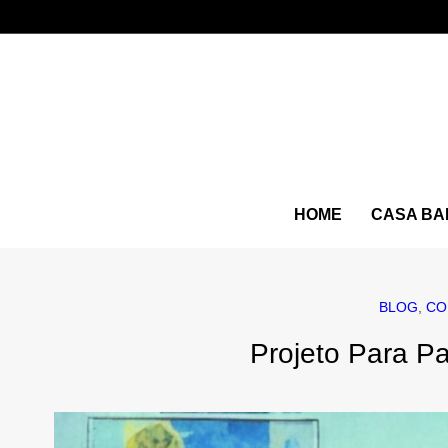
HOME
CASA BA
BLOG
,
CO
Projeto Para Pa