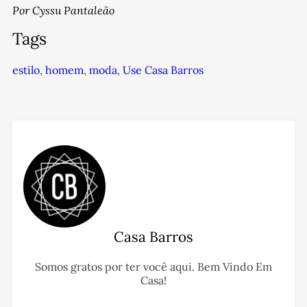
Por Cyssu Pantaleão
Tags
estilo
,
homem
,
moda
,
Use Casa Barros
Casa Barros
Somos gratos por ter você aqui. Bem Vindo Em
Casa!