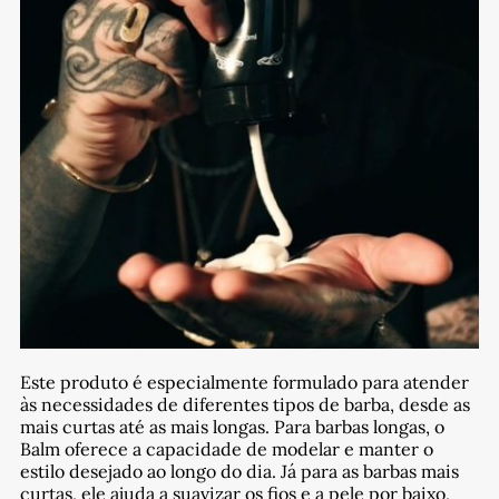
Este produto é especialmente formulado para atender
às necessidades de diferentes tipos de barba, desde as
mais curtas até as mais longas. Para barbas longas, o
Balm oferece a capacidade de modelar e manter o
estilo desejado ao longo do dia. Já para as barbas mais
curtas, ele ajuda a suavizar os fios e a pele por baixo,