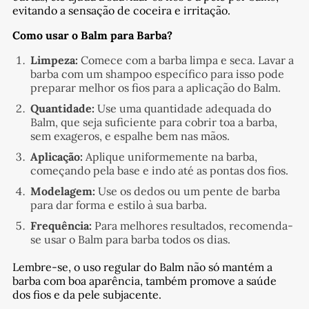
evitando a sensação de coceira e irritação.
Como usar o Balm para Barba?
Limpeza:
Comece com a barba limpa e seca. Lavar a
barba com um shampoo específico para isso pode
preparar melhor os fios para a aplicação do Balm.
Quantidade:
Use uma quantidade adequada do
Balm, que seja suficiente para cobrir toa a barba,
sem exageros, e espalhe bem nas mãos.
Aplicação:
Aplique uniformemente na barba,
começando pela base e indo até as pontas dos fios.
Modelagem:
Use os dedos ou um pente de barba
para dar forma e estilo à sua barba.
Frequência:
Para melhores resultados, recomenda-
se usar o Balm para barba todos os dias.
Lembre-se, o uso regular do Balm não só mantém a
barba com boa aparência, também promove a saúde
dos fios e da pele subjacente.