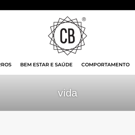
RROS
BEM ESTAR E SAÚDE
COMPORTAMENTO
vida