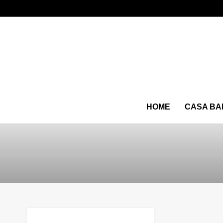
HOME
CASA BA