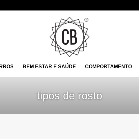
RROS
BEM ESTAR E SAÚDE
COMPORTAMENTO
tipos de rosto