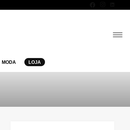
MODA
LOJA