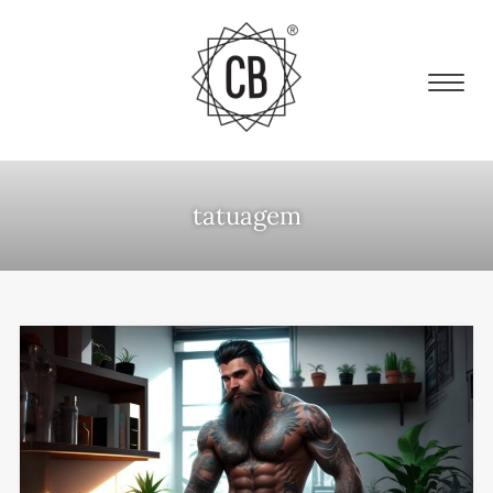
tatuagem