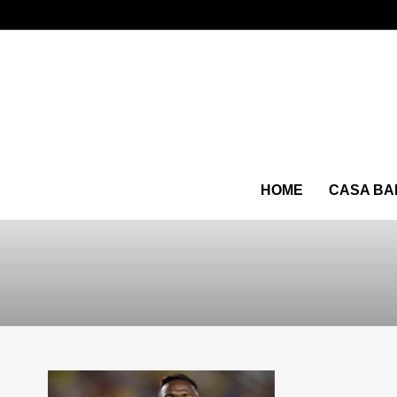
HOME
CASA BA