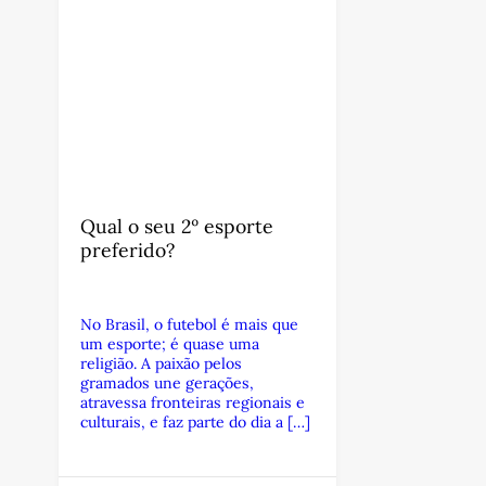
Qual o seu 2º esporte
preferido?
No Brasil, o futebol é mais que
um esporte; é quase uma
religião. A paixão pelos
gramados une gerações,
atravessa fronteiras regionais e
culturais, e faz parte do dia a […]