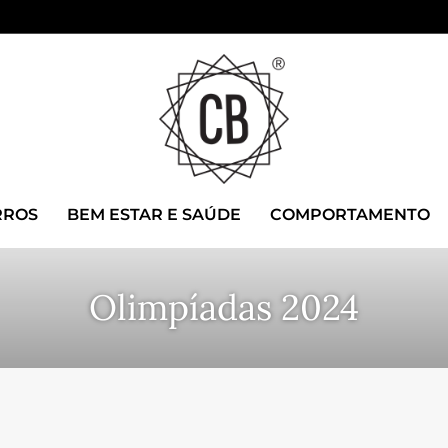
RROS
BEM ESTAR E SAÚDE
COMPORTAMENTO
Olimpíadas 2024