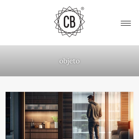
objeto