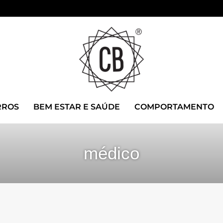
RROS
BEM ESTAR E SAÚDE
COMPORTAMENTO
médico