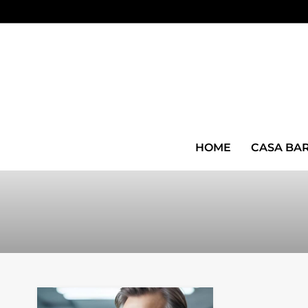
HOME
CASA BA