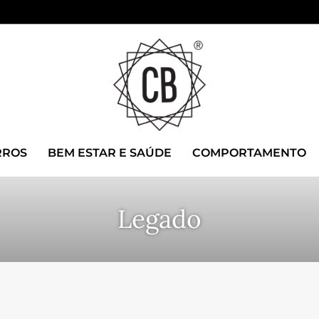
RROS
BEM ESTAR E SAÚDE
COMPORTAMENTO
Legado