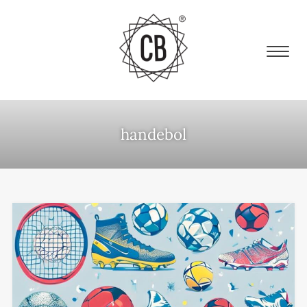
handebol