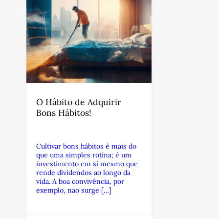
O Hábito de Adquirir
Bons Hábitos!
Cultivar bons hábitos é mais do
que uma simples rotina; é um
investimento em si mesmo que
rende dividendos ao longo da
vida. A boa convivência, por
exemplo, não surge […]