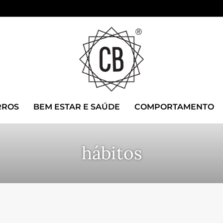
RROS
BEM ESTAR E SAÚDE
COMPORTAMENTO
hábitos