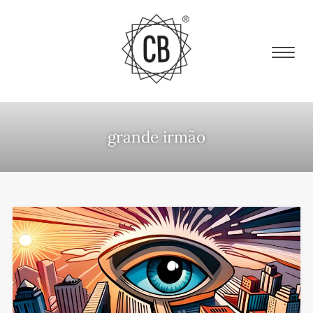
grande irmão