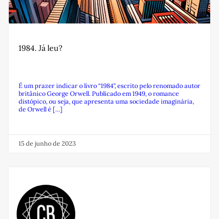
1984. Já leu?
É um prazer indicar o livro “1984”, escrito pelo renomado autor
britânico George Orwell. Publicado em 1949, o romance
distópico, ou seja, que apresenta uma sociedade imaginária,
de Orwell é […]
15 de junho de 2023