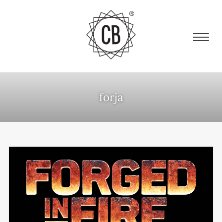
forja