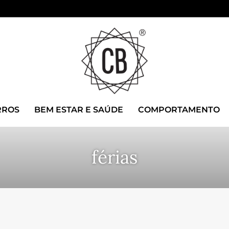
RROS
BEM ESTAR E SAÚDE
COMPORTAMENTO
férias