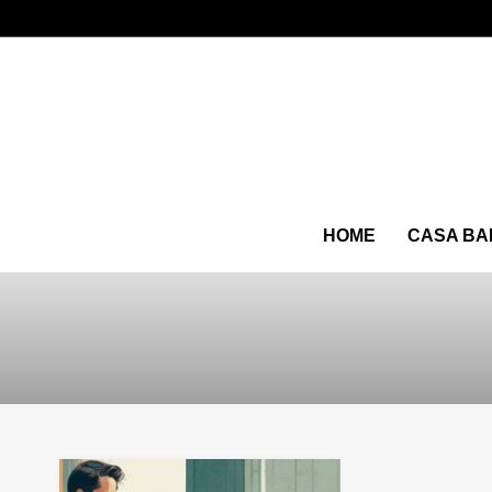
HOME
CASA BA