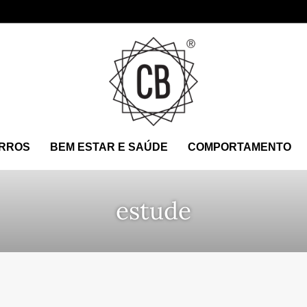
RROS
BEM ESTAR E SAÚDE
COMPORTAMENTO
estude