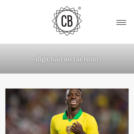
diga não ao racismo