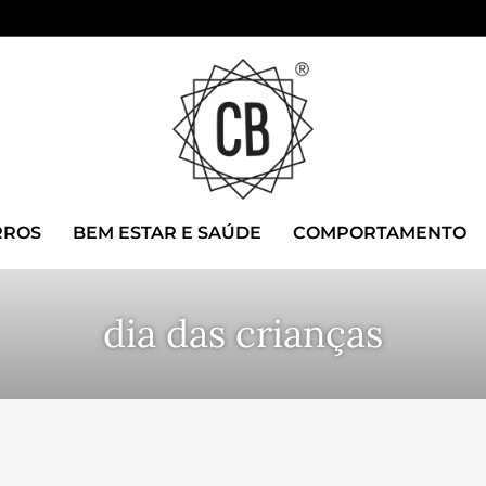
RROS
BEM ESTAR E SAÚDE
COMPORTAMENTO
dia das crianças