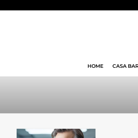
HOME
CASA BA