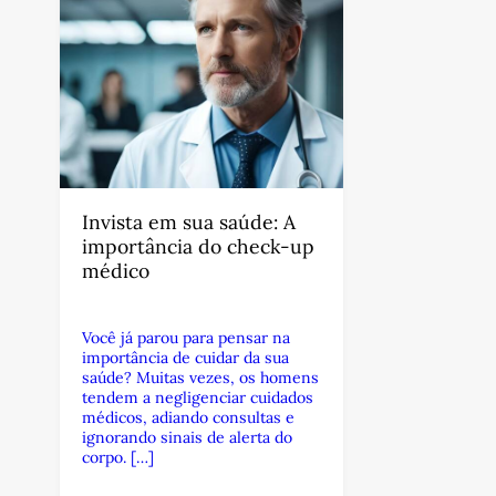
Invista em sua saúde: A
importância do check-up
médico
Você já parou para pensar na
importância de cuidar da sua
saúde? Muitas vezes, os homens
tendem a negligenciar cuidados
médicos, adiando consultas e
ignorando sinais de alerta do
corpo. […]