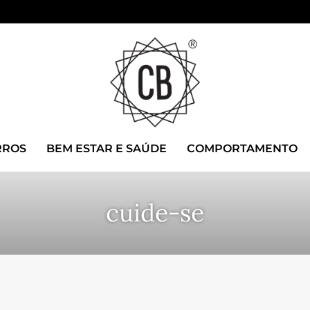
RROS
BEM ESTAR E SAÚDE
COMPORTAMENTO
cuide-se