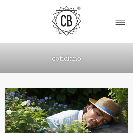
cotidiano