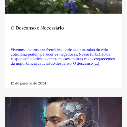
O Descanso é Necessário
Vivemos em uma era frenética, onde as demandas da vida
cotidiana podem parecer esmagadoras. Nesse turbilhão de
responsabilidades e compromissos, muitas vezes esquecemos
da importância crucial do descanso. O descanso […]
12 de janeiro de 2024