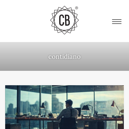
contidiano