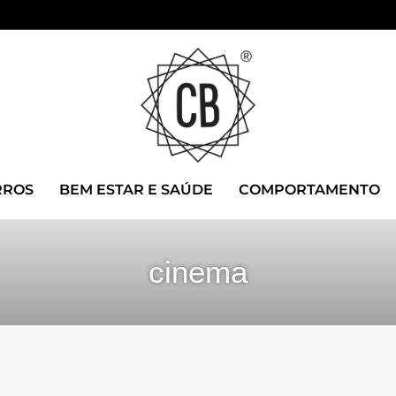
RROS
BEM ESTAR E SAÚDE
COMPORTAMENTO
cinema