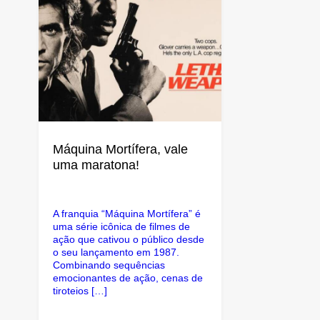
Máquina Mortífera, vale
uma maratona!
A franquia “Máquina Mortífera” é
uma série icônica de filmes de
ação que cativou o público desde
o seu lançamento em 1987.
Combinando sequências
emocionantes de ação, cenas de
tiroteios […]