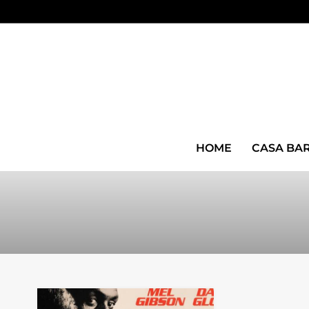
HOME
CASA BA