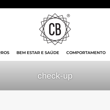
RROS
BEM ESTAR E SAÚDE
COMPORTAMENTO
check-up