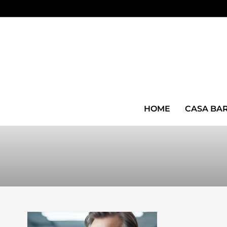
HOME
CASA BA