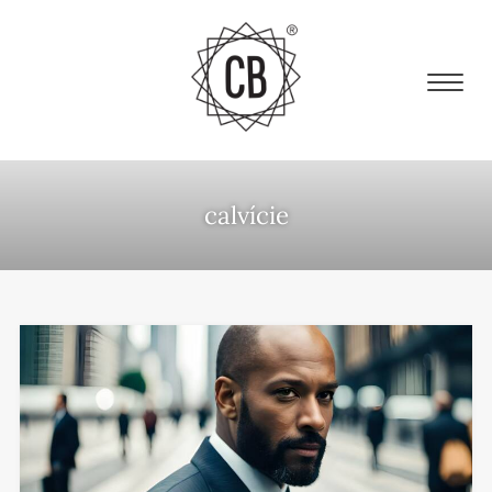
calvície