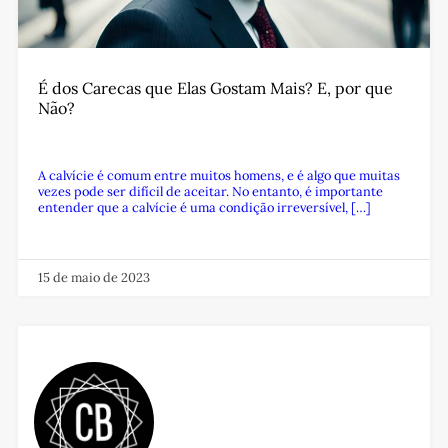
É dos Carecas que Elas Gostam Mais? E, por que
Não?
A calvície é comum entre muitos homens, e é algo que muitas
vezes pode ser difícil de aceitar. No entanto, é importante
entender que a calvície é uma condição irreversível, […]
15 de maio de 2023