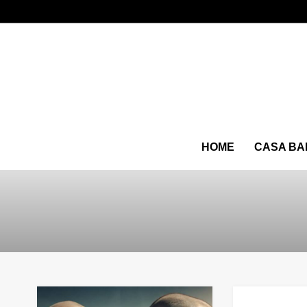
HOME
CASA BA