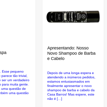
Apresentando: Nosso
aspa
Novo Shampoo de Barba
e Cabelo
a. Esse pequeno
Depois de uma longa espera e
parece tão trivial,
atendendo a inúmeros pedidos,
 ser um verdadeiro
estamos entusiasmados em
 para muita gente.
finalmente apresentar o novo
 uma questão de
shampoo de barba e cabelo da
também uma questão
Casa Barros! Mas espere, este
não é […]