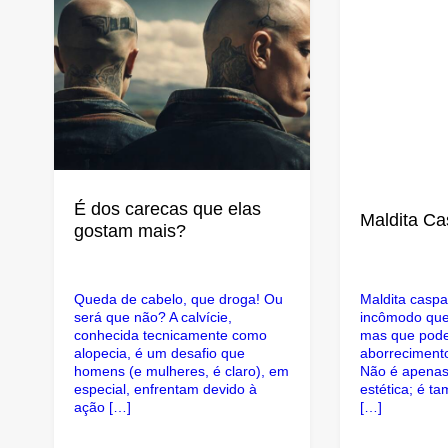
É dos carecas que elas
Maldita C
gostam mais?
Queda de cabelo, que droga! Ou
Maldita casp
será que não? A calvície,
incômodo que 
conhecida tecnicamente como
mas que pode
alopecia, é um desafio que
aborrecimento
homens (e mulheres, é claro), em
Não é apenas
especial, enfrentam devido à
estética; é 
ação […]
[…]