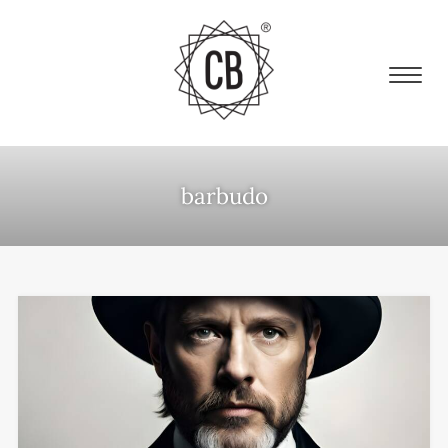
barbudo