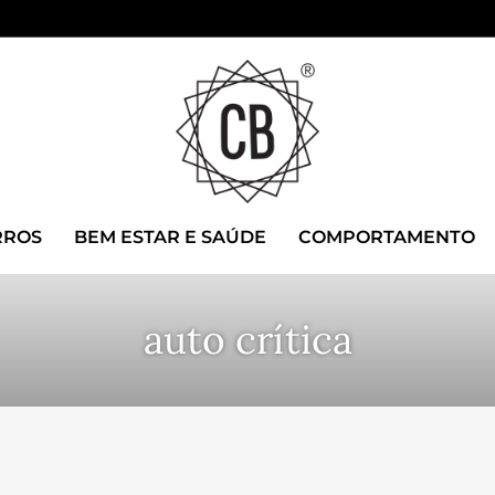
RROS
BEM ESTAR E SAÚDE
COMPORTAMENTO
auto crítica