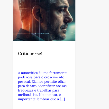
Critíque-se!
A autocrítica é uma ferramenta
poderosa para o crescimento
pessoal. Ela nos permite olhar
para dentro, identificar nossas
fraquezas e trabalhar para
melhorá-las. No entanto, é
importante lembrar que a […]