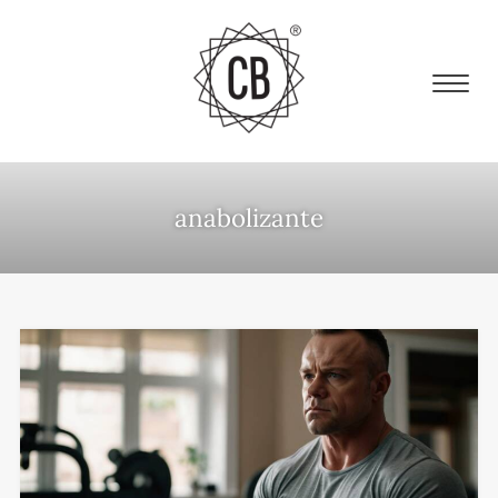
anabolizante