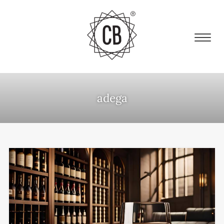
adega